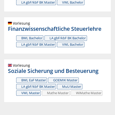
LA gbF/kbF BK Master
VWL Bachelor
Vorlesung
Finanzwissenschaftliche Steuerlehre
BWL Bachelor
LA gbF/kbF BK Bachelor
LA gbF/kbF BK Master
VWL Bachelor
Vorlesung
Soziale Sicherung und Besteuerung
BWL EaF Master
GOEMIK Master
LA gbF/kbF BK Master
MuU Master
VWL Master
Mathe Master
WiMathe Master