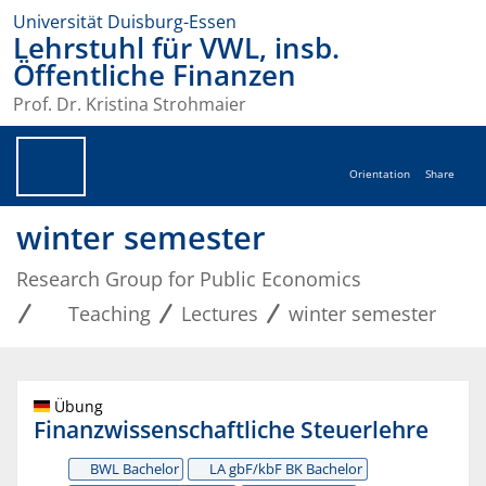
Universität Duisburg-Essen
Lehrstuhl für VWL, insb.
Öffentliche Finanzen
Prof. Dr. Kristina Strohmaier
Orientation
Share
winter semester
Research Group for Public Economics
Teaching
Lectures
winter semester
Übung
Finanzwissenschaftliche Steuerlehre
BWL Bachelor
LA gbF/kbF BK Bachelor