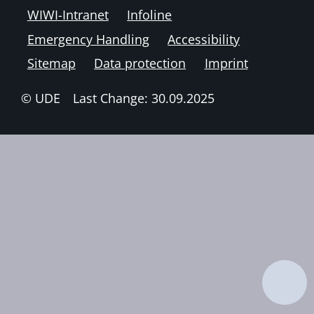
WIWI-Intranet
Infoline
Emergency Handling
Accessibility
Sitemap
Data protection
Imprint
© UDE
Last Change: 30.09.2025