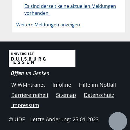
Es sind derzeit keine aktuellen Meldungen
vorhanden.
Weitere Meldungen anzeigen
WIWI-Intranet
Infoline
Hilfe im Notfall
Barrierefreiheit
Sitemap
Datenschutz
Impressum
© UDE
Letzte Änderung: 25.01.2023