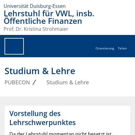
Universität Duisburg-Essen
Lehrstuhl für VWL, insb.
Öffentliche Finanzen
Prof. Dr. Kristina Strohmaier
Orientierung
Teilen
Studium & Lehre
PUBECON
Studium & Lehre
Vorstellung des
Lehrschwerpunktes
Da der Lehrstuhl momentan nicht besetzt ist,